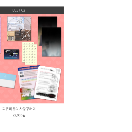
BEST 02
피유피유의 사랑꾸러미
22,000원