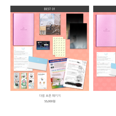
BEST 01
더썸 오픈 패키지
55,000원