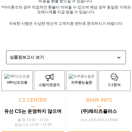
비용을 환
불 받으실 수 있습니다.
*아이튠즈의 경우 직접적인 환불이 어려울 수 있으며
해당 경우 동일한 가격의
모래시계를 지급 받을 수 있습니다.
자세한 사항은 수상한 메신저 고객지원 센터로 문의하시기 바랍니다.
상품정보고시 보기
VIP/신도인증
자주묻는질문
스팀이전공지
1:1문의
CS CENTER
BANK INFO
ㅡ
ㅡ
유선 CS는 운영하지 않으며
(주)체리츠플러스
월-목 10:00 ~ 17:00
우리 1005-003-213948
점심시간 12:30 ~ 13:30