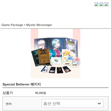
Game Package
>
Mystic Messenger
Special Believer 패키지
상품가
85,000원
언어