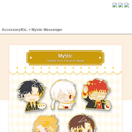
Accessory/Etc.
>
Mystic Messenger