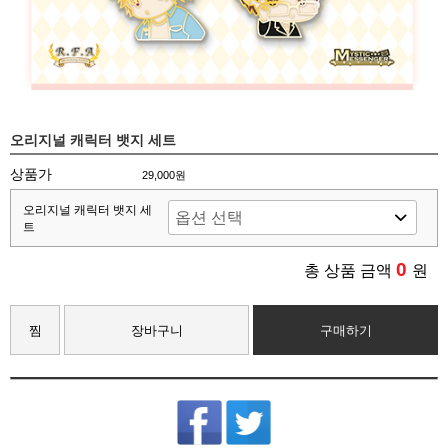
오리지널 캐릭터 뱃지 세트
상품가
29,000원
오리지널 캐릭터 뱃지 세
트
0
총 상품 금액
원
찜
장바구니
구매하기