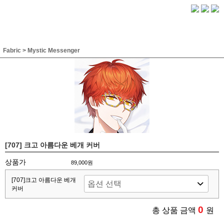
Fabric
>
Mystic Messenger
[707] 크고 아름다운 베개 커버
상품가
89,000원
[707]크고 아름다운 베개
커버
0
총 상품 금액
원