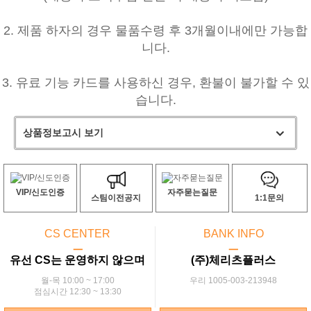
2. 제품 하자의 경우 물품수령 후 3개월이내에만 가능합
니다.
3. 유료 기능 카드를 사용하신 경우, 환불이 불가할 수 있
습니다.
상품정보고시 보기
VIP/신도인증
자주묻는질문
스팀이전공지
1:1문의
CS CENTER
BANK INFO
ㅡ
ㅡ
유선 CS는 운영하지 않으며
(주)체리츠플러스
월-목 10:00 ~ 17:00
우리 1005-003-213948
점심시간 12:30 ~ 13:30