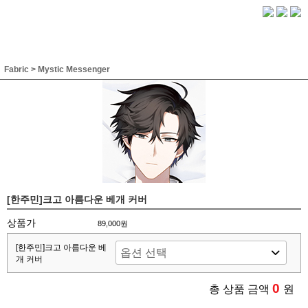
Fabric
>
Mystic Messenger
[한주민]크고 아름다운 베개 커버
상품가
89,000원
[한주민]크고 아름다운 베
개 커버
0
총 상품 금액
원