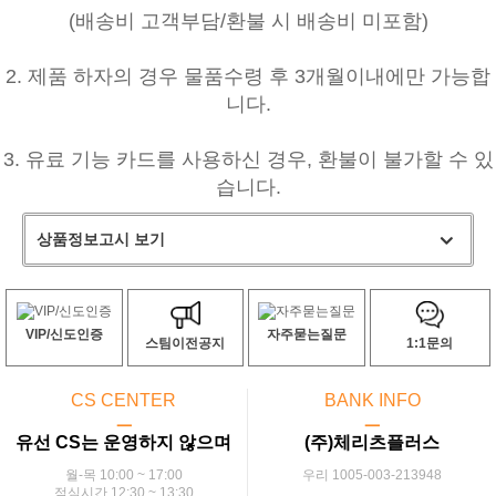
(배송비 고객부담/환불 시 배송비 미포함)
2. 제품 하자의 경우 물품수령 후 3개월이내에만 가능합
니다.
3. 유료 기능 카드를 사용하신 경우, 환불이 불가할 수 있
습니다.
상품정보고시 보기
VIP/신도인증
자주묻는질문
스팀이전공지
1:1문의
CS CENTER
BANK INFO
ㅡ
ㅡ
유선 CS는 운영하지 않으며
(주)체리츠플러스
월-목 10:00 ~ 17:00
우리 1005-003-213948
점심시간 12:30 ~ 13:30