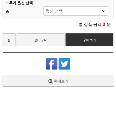
+ 추가 옵션 선택
솜
0
총 상품 금액
원
찜
장바구니
구매하기
확대보기