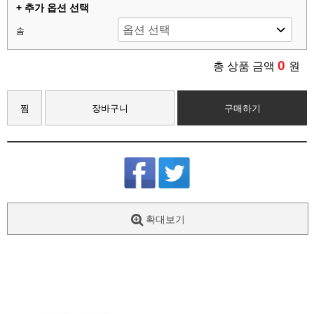
+ 추가 옵션 선택
솜
0
총 상품 금액
원
찜
장바구니
구매하기
확대보기