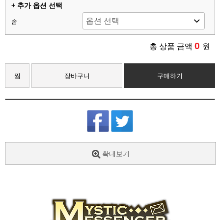
+ 추가 옵션 선택
솜
0
총 상품 금액
원
찜
장바구니
구매하기
확대보기