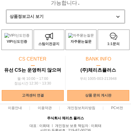
가능합니다.
상품정보고시 보기
VIP/신도인증
자주묻는질문
스팀이전공지
1:1문의
CS CENTER
BANK INFO
ㅡ
ㅡ
유선 CS는 운영하지 않으며
(주)체리츠플러스
월-목 10:00 ~ 17:00
우리 1005-003-213948
점심시간 12:30 ~ 13:30
고객센터 연결
상품 문의 게시판
이용안내
이용약관
개인정보처리방침
PC버전
주식회사 체리츠 플러스
대표 : 이희태 ㅣ 개인정보 보호 책임자 : 이희태
사업자 등록번호 : 219-87-00736