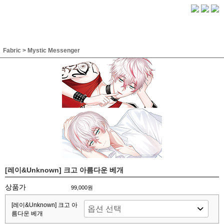
Fabric
>
Mystic Messenger
[레이&Unknown] 크고 아름다운 베개
상품가
99,000원
[레이&Unknown] 크고 아
름다운 베개