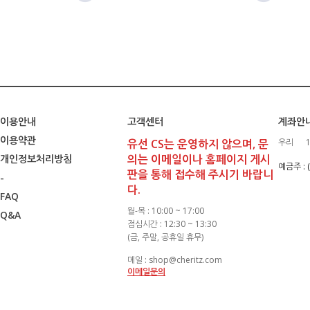
이용안내
고객센터
계좌안
이용약관
유선 CS는 운영하지 않으며, 문
우리
의는 이메일이나 홈페이지 게시
개인정보처리방침
예금주 :
판을 통해 접수해 주시기 바랍니
-
다.
FAQ
월-목 : 10:00 ~ 17:00
Q&A
점심시간 : 12:30 ~ 13:30
(금, 주말, 공휴일 휴무)
메일 : shop@cheritz.com
이메일문의