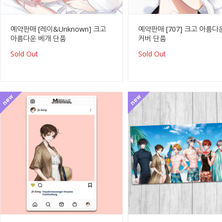
예약판매 [레이&Unknown] 크고
예약판매 [707] 크고 아름다
아름다운 베개 단품
커버 단품
Sold Out
Sold Out