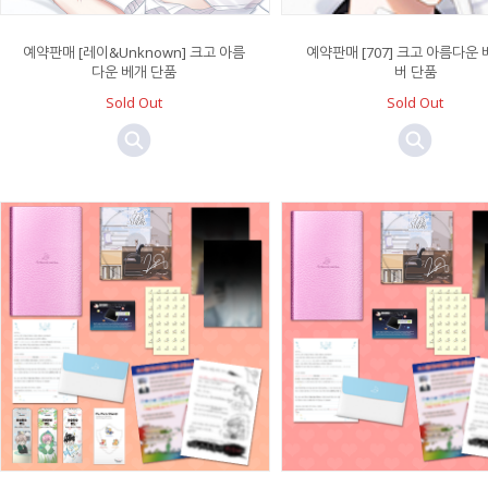
예약판매 [레이&Unknown] 크고 아름
예약판매 [707] 크고 아름다운 
다운 베개 단품
버 단품
Sold Out
Sold Out