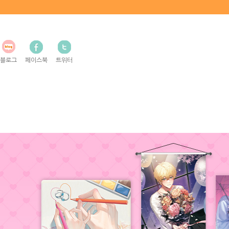
블로그
페이스북
트위터