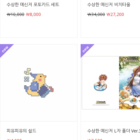
수상한 메신저 포토카드 세트
수상한 메신저 비치타올
￦10,000
￦8,000
￦34,000
￦27,200
피유피유의 쉴드
수상한 메신저 L자 폴더 Ver.