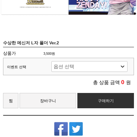
수상한 메신저 L자 폴더 Ver.2
상품가
3,500원
이벤트 선택
0
총 상품 금액
원
찜
장바구니
구매하기