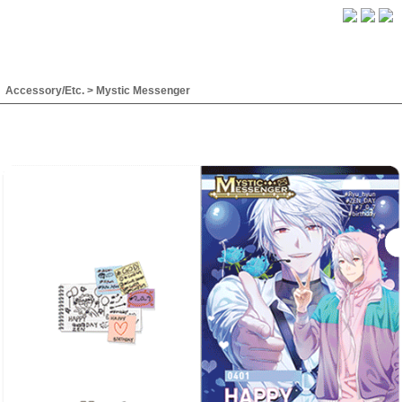
Accessory/Etc.
>
Mystic Messenger