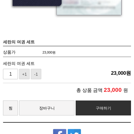
세란의 여권 세트
상품가
23,000
원
세란의 여권 세트
23,000
원
+1
-1
23,000
총 상품 금액
원
찜
장바구니
구매하기