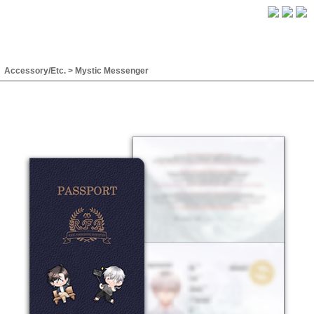
Accessory/Etc.
>
Mystic Messenger