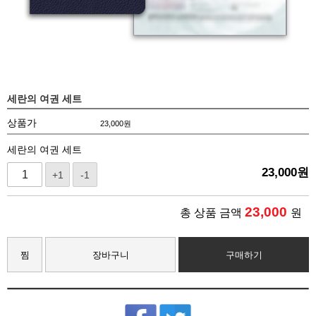
세란의 여권 세트
상품가
23,000
원
세란의 여권 세트
23,000
원
+1
-1
23,000
총 상품 금액
원
찜
장바구니
구매하기