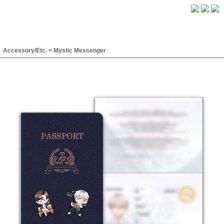
Accessory/Etc.
>
Mystic Messenger