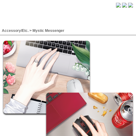
Accessory/Etc.
>
Mystic Messenger