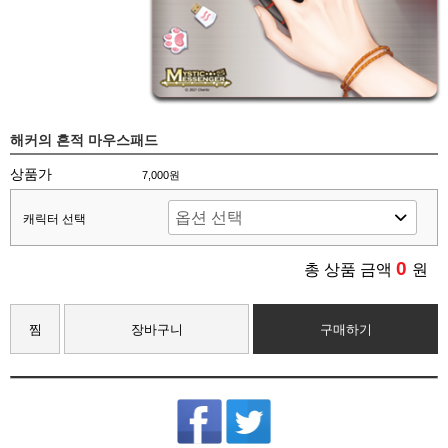
해커의 흔적 마우스패드
상품가
7,000원
캐릭터 선택
0
총 상품 금액
원
찜
장바구니
구매하기