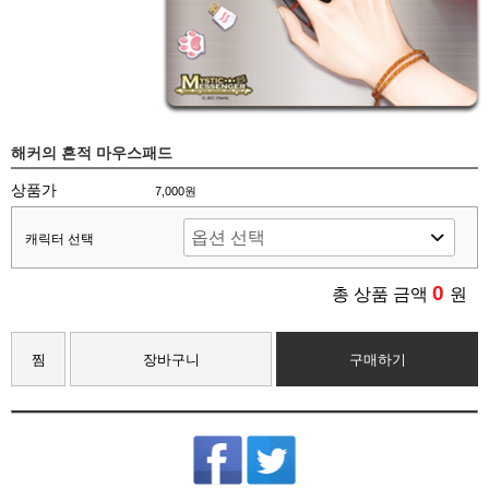
해커의 흔적 마우스패드
상품가
7,000원
캐릭터 선택
0
총 상품 금액
원
찜
장바구니
구매하기