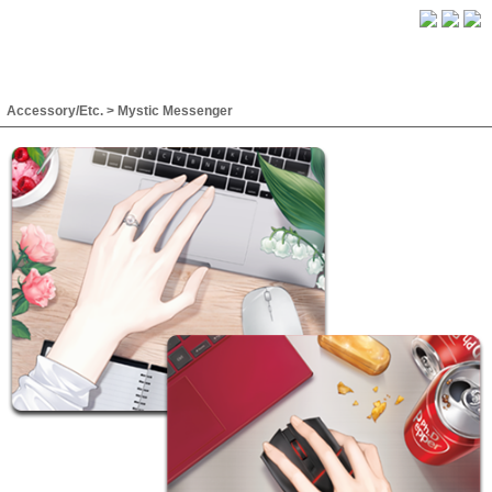
Accessory/Etc.
>
Mystic Messenger