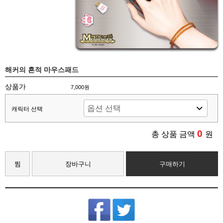
해커의 흔적 마우스패드
상품가
7,000원
캐릭터 선택
0
총 상품 금액
원
찜
장바구니
구매하기