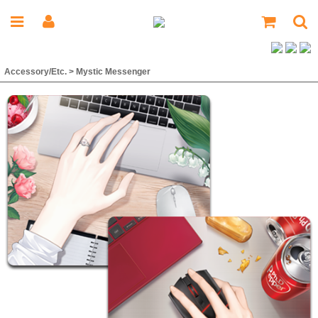
Accessory/Etc.
>
Mystic Messenger