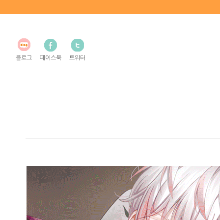
블로그
페이스북
트위터