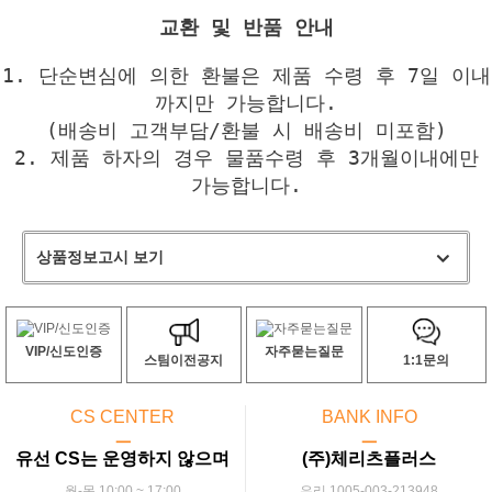
교환 및 반품 안내
1. 단순변심에 의한 환불은 제품 수령 후 7일 이내
까지만 가능합니다.
(배송비 고객부담/환불 시 배송비 미포함)
2. 제품 하자의 경우 물품수령 후 3개월이내에만
가능합니다.
상품정보고시 보기
VIP/신도인증
자주묻는질문
스팀이전공지
1:1문의
CS CENTER
BANK INFO
ㅡ
ㅡ
유선 CS는 운영하지 않으며
(주)체리츠플러스
월-목 10:00 ~ 17:00
우리 1005-003-213948