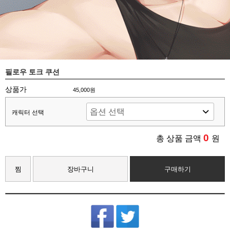
필로우 토크 쿠션
상품가
45,000원
캐릭터 선택
0
총 상품 금액
원
찜
장바구니
구매하기