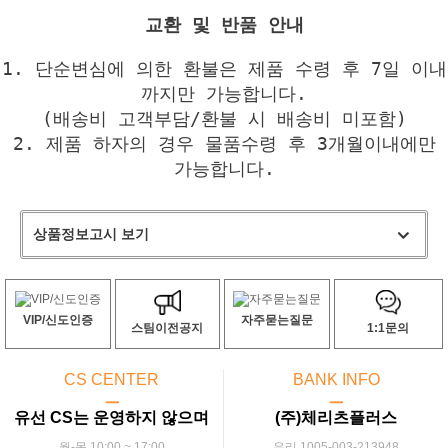
교환 및 반품 안내
1. 단순변심에 의한 환불은 제품 수령 후 7일 이내
까지만 가능합니다.
(배송비 고객부담/환불 시 배송비 미포함)
2. 제품 하자의 경우 물품수령 후 3개월이내에만
가능합니다.
상품정보고시 보기
VIP/신도인증
자주묻는질문
스팀이전공지
1:1문의
CS CENTER
BANK INFO
ㅡ
ㅡ
유선 CS는 운영하지 않으며
(주)체리츠플러스
월-목 10:00 ~ 17:00
우리 1005-003-213948