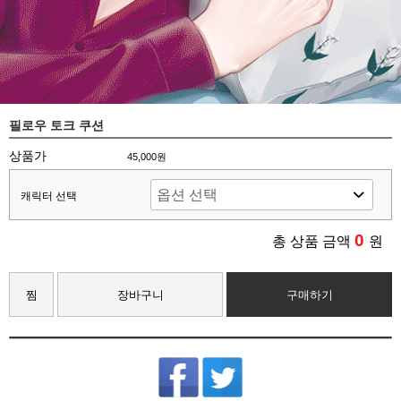
필로우 토크 쿠션
상품가
45,000원
캐릭터 선택
0
총 상품 금액
원
찜
장바구니
구매하기