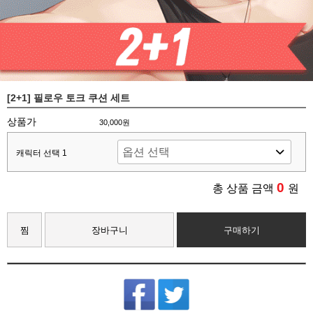
[2+1] 필로우 토크 쿠션 세트
상품가
30,000원
캐릭터 선택 1
0
총 상품 금액
원
찜
장바구니
구매하기