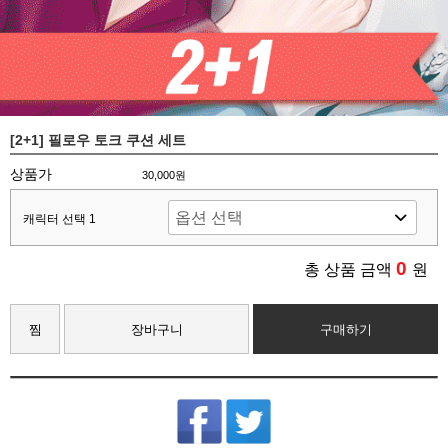
[2+1] 필로우 토크 쿠션 세트
상품가
30,000원
캐릭터 선택 1
0
총 상품 금액
원
찜
장바구니
구매하기