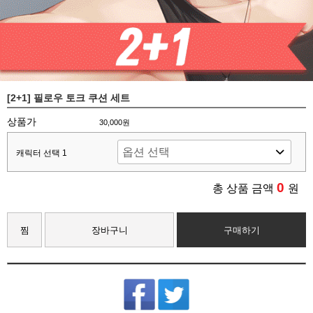
[2+1] 필로우 토크 쿠션 세트
상품가
30,000원
캐릭터 선택 1
0
총 상품 금액
원
찜
장바구니
구매하기