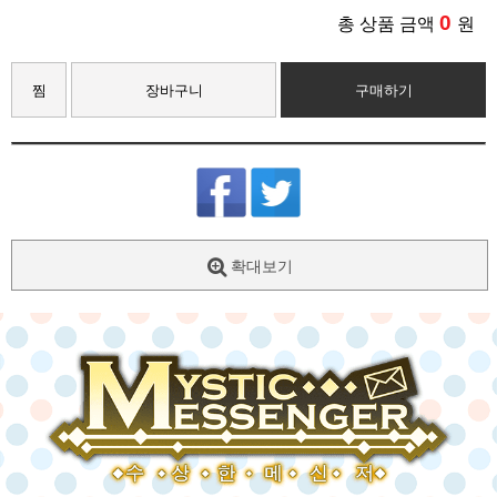
0
총 상품 금액
원
찜
장바구니
구매하기
확대보기