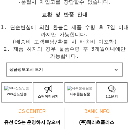
-품절시 재입고를 장담할수 없습니다.
교환 및 반품 안내
1. 단순변심에 의한 환불은 제품 수령 후 7일 이내
까지만 가능합니다.
(배송비 고객부담/환불 시 배송비 미포함)
2. 제품 하자의 경우 물품수령 후 3개월이내에만
가능합니다.
상품정보고시 보기
VIP/신도인증
자주묻는질문
스팀이전공지
1:1문의
CS CENTER
BANK INFO
ㅡ
ㅡ
유선 CS는 운영하지 않으며
(주)체리츠플러스