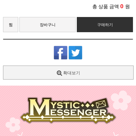
0
총 상품 금액
원
찜
장바구니
구매하기
확대보기