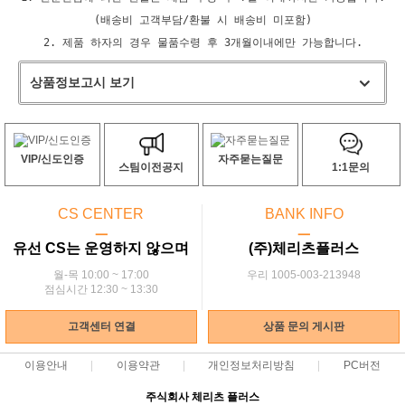
(배송비 고객부담/환불 시 배송비 미포함)
2. 제품 하자의 경우 물품수령 후 3개월이내에만 가능합니다.
상품정보고시 보기
VIP/신도인증
자주묻는질문
스팀이전공지
1:1문의
CS CENTER
BANK INFO
ㅡ
ㅡ
유선 CS는 운영하지 않으며
(주)체리츠플러스
월-목 10:00 ~ 17:00
우리 1005-003-213948
점심시간 12:30 ~ 13:30
고객센터 연결
상품 문의 게시판
이용안내
이용약관
개인정보처리방침
PC버전
주식회사 체리츠 플러스