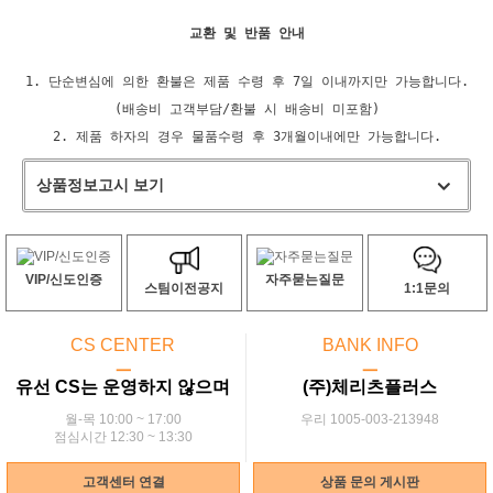
교환 및 반품 안내
1. 단순변심에 의한 환불은 제품 수령 후 7일 이내까지만 가능합니다.
(배송비 고객부담/환불 시 배송비 미포함)
2. 제품 하자의 경우 물품수령 후 3개월이내에만 가능합니다.
상품정보고시 보기
VIP/신도인증
자주묻는질문
스팀이전공지
1:1문의
CS CENTER
BANK INFO
ㅡ
ㅡ
유선 CS는 운영하지 않으며
(주)체리츠플러스
월-목 10:00 ~ 17:00
우리 1005-003-213948
점심시간 12:30 ~ 13:30
고객센터 연결
상품 문의 게시판