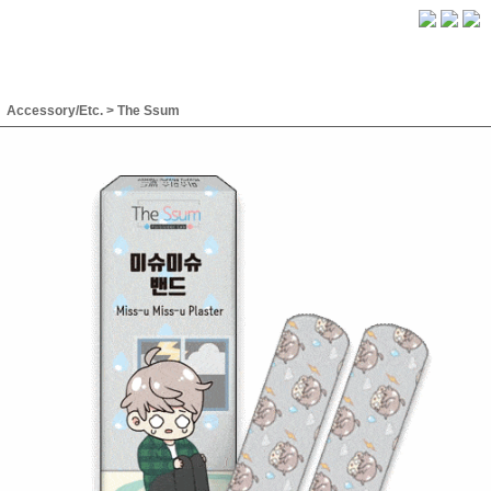
Accessory/Etc.
>
The Ssum