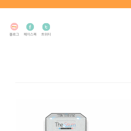
블로그
페이스북
트위터