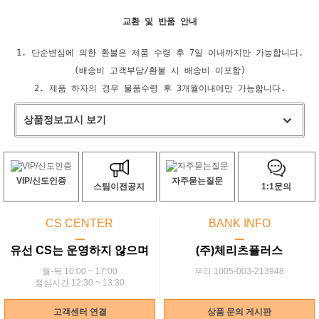
교환 및 반품 안내
1. 단순변심에 의한 환불은 제품 수령 후 7일 이내까지만 가능합니다.
(배송비 고객부담/환불 시 배송비 미포함)
2. 제품 하자의 경우 물품수령 후 3개월이내에만 가능합니다.
상품정보고시 보기
VIP/신도인증
자주묻는질문
스팀이전공지
1:1문의
CS CENTER
BANK INFO
ㅡ
ㅡ
유선 CS는 운영하지 않으며
(주)체리츠플러스
월-목 10:00 ~ 17:00
우리 1005-003-213948
점심시간 12:30 ~ 13:30
고객센터 연결
상품 문의 게시판