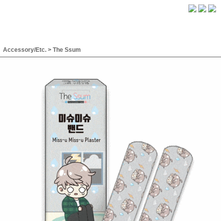
Accessory/Etc.
>
The Ssum