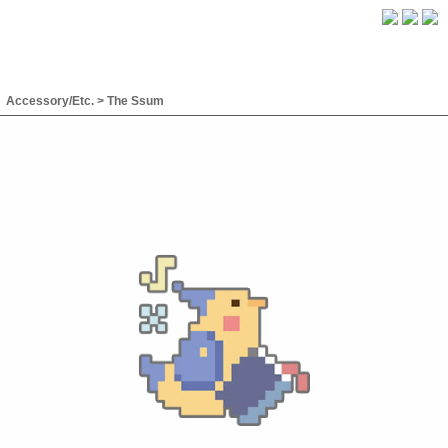
Accessory/Etc.
>
The Ssum