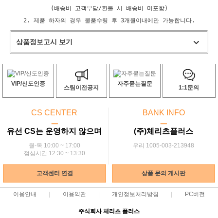
(배송비 고객부담/환불 시 배송비 미포함)
2. 제품 하자의 경우 물품수령 후 3개월이내에만 가능합니다.
상품정보고시 보기
VIP/신도인증
자주묻는질문
스팀이전공지
1:1문의
CS CENTER
BANK INFO
ㅡ
ㅡ
유선 CS는 운영하지 않으며
(주)체리츠플러스
월-목 10:00 ~ 17:00
우리 1005-003-213948
점심시간 12:30 ~ 13:30
고객센터 연결
상품 문의 게시판
이용안내
이용약관
개인정보처리방침
PC버전
주식회사 체리츠 플러스