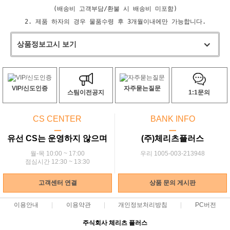
(배송비 고객부담/환불 시 배송비 미포함)
2. 제품 하자의 경우 물품수령 후 3개월이내에만 가능합니다.
상품정보고시 보기
VIP/신도인증
자주묻는질문
스팀이전공지
1:1문의
CS CENTER
BANK INFO
ㅡ
ㅡ
유선 CS는 운영하지 않으며
(주)체리츠플러스
월-목 10:00 ~ 17:00
우리 1005-003-213948
점심시간 12:30 ~ 13:30
고객센터 연결
상품 문의 게시판
이용안내
이용약관
개인정보처리방침
PC버전
주식회사 체리츠 플러스