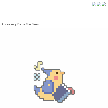
Accessory/Etc.
>
The Ssum