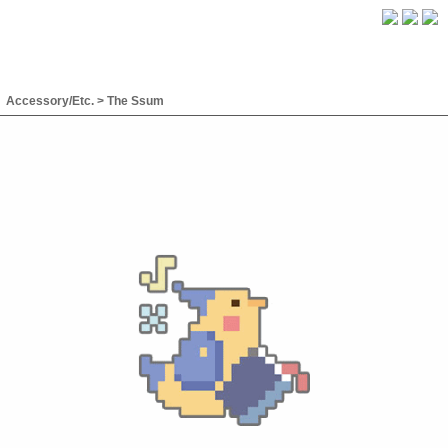
Accessory/Etc.
>
The Ssum