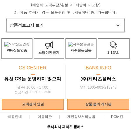
(배송비 고객부담/환불 시 배송비 미포함)
2. 제품 하자의 경우 물품수령 후 3개월이내에만 가능합니다.
상품정보고시 보기
VIP/신도인증
자주묻는질문
스팀이전공지
1:1문의
CS CENTER
BANK INFO
ㅡ
ㅡ
유선 CS는 운영하지 않으며
(주)체리츠플러스
월-목 10:00 ~ 17:00
우리 1005-003-213948
점심시간 12:30 ~ 13:30
고객센터 연결
상품 문의 게시판
이용안내
이용약관
개인정보처리방침
PC버전
주식회사 체리츠 플러스