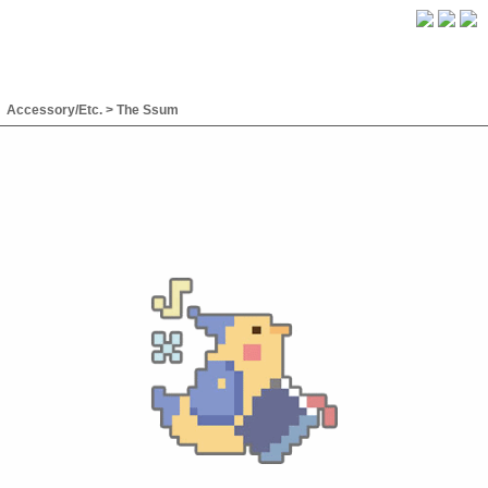
Accessory/Etc.
>
The Ssum