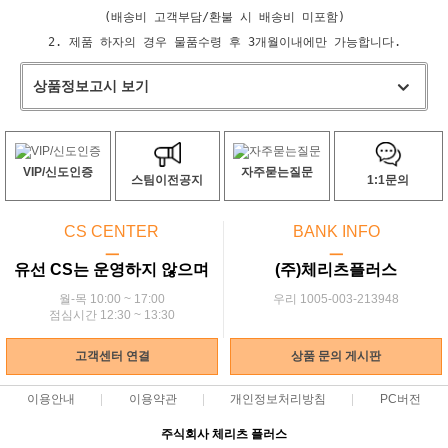
(배송비 고객부담/환불 시 배송비 미포함)
2. 제품 하자의 경우 물품수령 후 3개월이내에만 가능합니다.
상품정보고시 보기
VIP/신도인증
자주묻는질문
스팀이전공지
1:1문의
CS CENTER
BANK INFO
ㅡ
ㅡ
유선 CS는 운영하지 않으며
(주)체리츠플러스
월-목 10:00 ~ 17:00
우리 1005-003-213948
점심시간 12:30 ~ 13:30
고객센터 연결
상품 문의 게시판
이용안내
이용약관
개인정보처리방침
PC버전
주식회사 체리츠 플러스