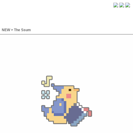
NEW
>
The Ssum