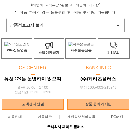
(배송비 고객부담/환불 시 배송비 미포함)
2. 제품 하자의 경우 물품수령 후 3개월이내에만 가능합니다.
상품정보고시 보기
VIP/신도인증
자주묻는질문
스팀이전공지
1:1문의
CS CENTER
BANK INFO
ㅡ
ㅡ
유선 CS는 운영하지 않으며
(주)체리츠플러스
월-목 10:00 ~ 17:00
우리 1005-003-213948
점심시간 12:30 ~ 13:30
고객센터 연결
상품 문의 게시판
이용안내
이용약관
개인정보처리방침
PC버전
주식회사 체리츠 플러스