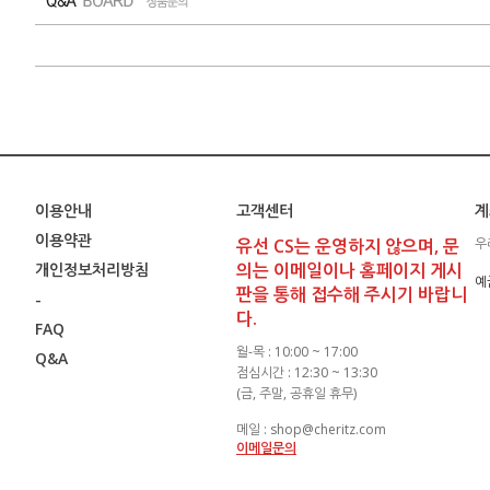
이용안내
고객센터
계
이용약관
유선 CS는 운영하지 않으며, 문
우
의는 이메일이나 홈페이지 게시
개인정보처리방침
예
판을 통해 접수해 주시기 바랍니
-
다.
FAQ
월-목 : 10:00 ~ 17:00
Q&A
점심시간 : 12:30 ~ 13:30
(금, 주말, 공휴일 휴무)
메일 : shop@cheritz.com
이메일문의