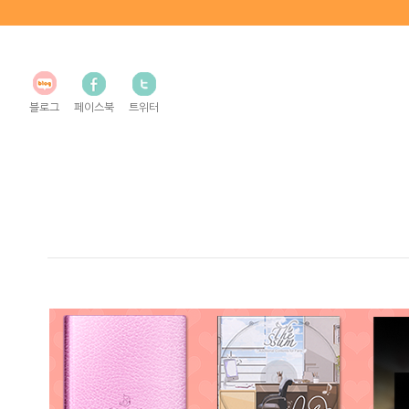
블로그
페이스북
트위터