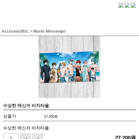
Accessory/Etc.
>
Mystic Messenger
수상한 메신저 비치타올
상품가
27,200
원
수상한 메신저 비치타올
27,200
원