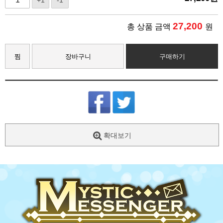
+1
-1
27,200
총 상품 금액
원
찜
장바구니
구매하기
확대보기