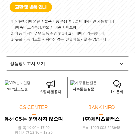
상품정보고시 보기
VIP/신도인증
자주묻는질문
스팀이전공지
1:1문의
CS CENTER
BANK INFO
ㅡ
ㅡ
유선 CS는 운영하지 않으며
(주)체리츠플러스
월-목 10:00 ~ 17:00
우리 1005-003-213948
점심시간 12:30 ~ 13:30