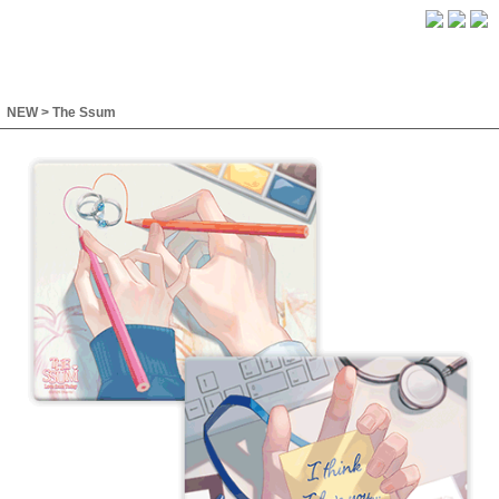
NEW
>
The Ssum