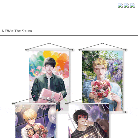
NEW
>
The Ssum