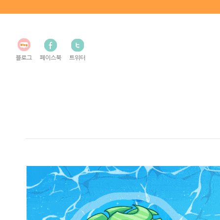
블로그
페이스북
트위터