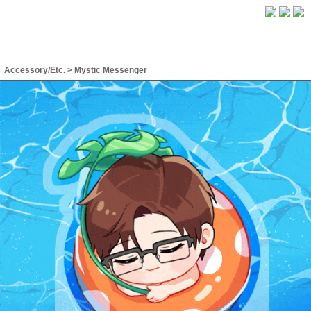
Accessory/Etc.
>
Mystic Messenger