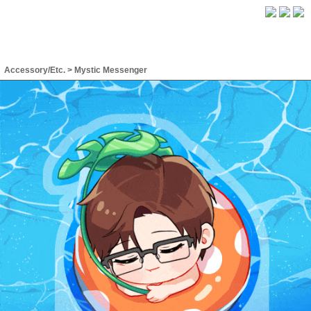
Accessory/Etc.
>
Mystic Messenger