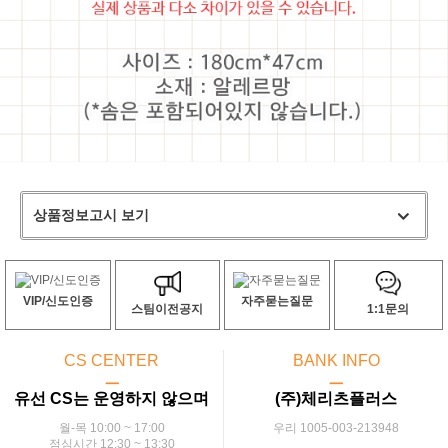
상품정보고시 보기
VIP/신도인증
자주묻는질문
스팀이전공지
1:1문의
CS CENTER
BANK INFO
ㅡ
ㅡ
유선 CS는 운영하지 않으며
(주)체리츠플러스
월-목 10:00 ~ 17:00
우리 1005-003-213948
점심시간 12:30 ~ 13:30