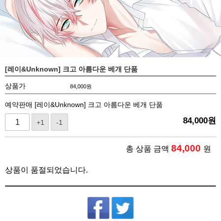
[레이&Unknown] 크고 아름다운 베개 단품
상품가
84,000
원
예약판매 [레이&Unknown] 크고 아름다운 베개 단품
84,000
원
+1
-1
84,000
총 상품 금액
원
상품이 품절되었습니다.