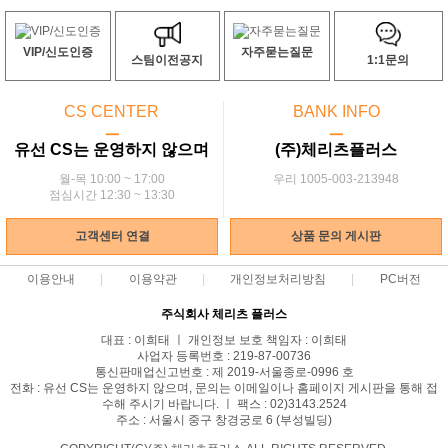
VIP/신도인증
자주묻는질문
스팀이전공지
1:1문의
CS CENTER
BANK INFO
ㅡ
ㅡ
유선 CS는 운영하지 않으며
(주)체리츠플러스
월-목 10:00 ~ 17:00
우리 1005-003-213948
점심시간 12:30 ~ 13:30
고객센터 연결
상품 문의 게시판
이용안내
이용약관
개인정보처리방침
PC버전
주식회사 체리츠 플러스
대표 : 이희태 ㅣ 개인정보 보호 책임자 : 이희태
사업자 등록번호 : 219-87-00736
통신판매업신고번호 : 제 2019-서울종로-0996 호
전화 : 유선 CS는 운영하지 않으며, 문의는 이메일이나 홈페이지 게시판을 통해 접
수해 주시기 바랍니다. ㅣ 팩스 : 02)3143.2524
주소 : 서울시 중구 창경궁로 6 (부성빌딩)