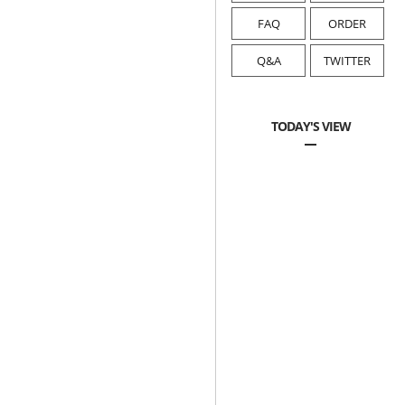
FAQ
ORDER
Q&A
TWITTER
TODAY'S VIEW