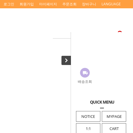
로그인
회원가입
마이페이지
주문조회
장바구니
LANGUAGE
배송조회
QUICK MENU
NOTICE
MYPAGE
1:1
CART