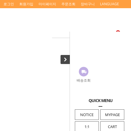
로그인
회원가입
마이페이지
주문조회
장바구니
LANGUAGE
배송조회
QUICK MENU
NOTICE
MYPAGE
1:1
CART