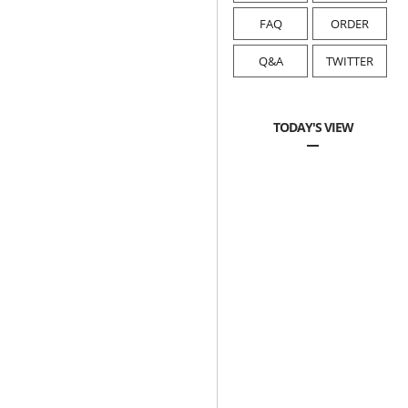
FAQ
ORDER
Q&A
TWITTER
TODAY'S VIEW