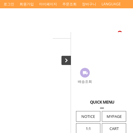
로그인
회원가입
마이페이지
주문조회
장바구니
LANGUAGE
배송조회
QUICK MENU
NOTICE
MYPAGE
1:1
CART