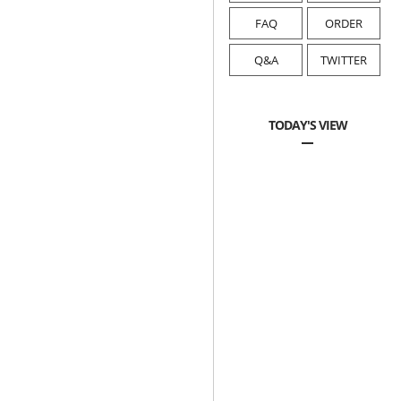
FAQ
ORDER
Q&A
TWITTER
TODAY'S VIEW