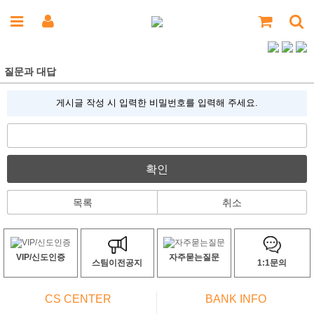
질문과 대답
게시글 작성 시 입력한 비밀번호를 입력해 주세요.
확인
목록
취소
VIP/신도인증
자주묻는질문
스팀이전공지
1:1문의
CS CENTER
BANK INFO
ㅡ
ㅡ