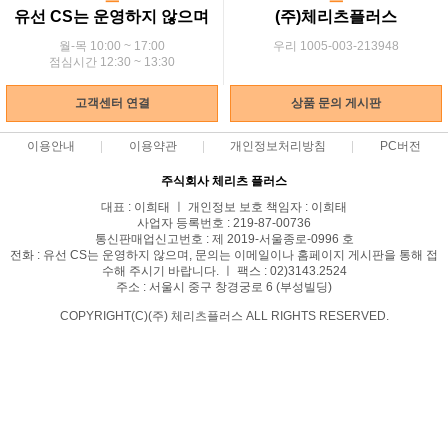
유선 CS는 운영하지 않으며
(주)체리츠플러스
월-목 10:00 ~ 17:00
우리 1005-003-213948
점심시간 12:30 ~ 13:30
고객센터 연결
상품 문의 게시판
이용안내
이용약관
개인정보처리방침
PC버전
주식회사 체리츠 플러스
대표 : 이희태 ㅣ 개인정보 보호 책임자 : 이희태
사업자 등록번호 : 219-87-00736
통신판매업신고번호 : 제 2019-서울종로-0996 호
전화 : 유선 CS는 운영하지 않으며, 문의는 이메일이나 홈페이지 게시판을 통해 접
수해 주시기 바랍니다. ㅣ 팩스 : 02)3143.2524
주소 : 서울시 중구 창경궁로 6 (부성빌딩)
COPYRIGHT(C)(주) 체리츠플러스 ALL RIGHTS RESERVED.