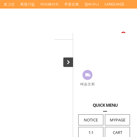
로그인
회원가입
마이페이지
주문조회
장바구니
LANGUAGE
배송조회
QUICK MENU
NOTICE
MYPAGE
1:1
CART