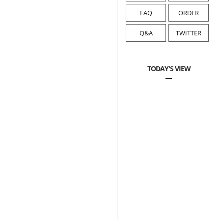
FAQ
ORDER
Q&A
TWITTER
TODAY'S VIEW