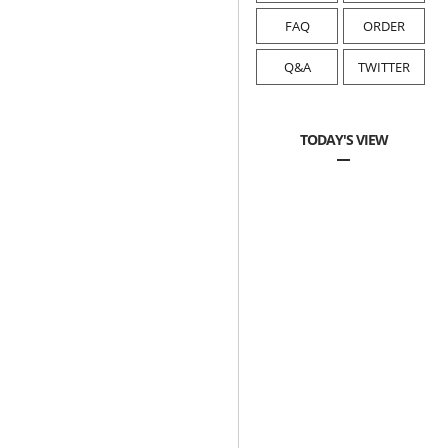
FAQ
ORDER
Q&A
TWITTER
TODAY'S VIEW