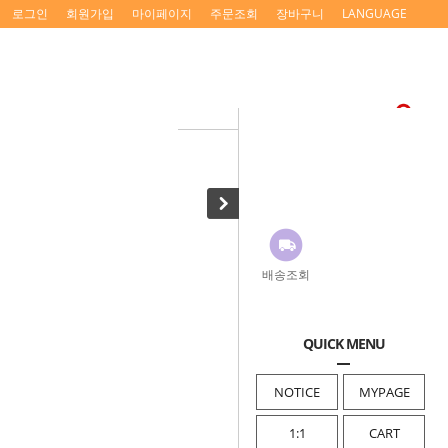
로그인
회원가입
마이페이지
주문조회
장바구니
LANGUAGE
배송조회
QUICK MENU
NOTICE
MYPAGE
1:1
CART