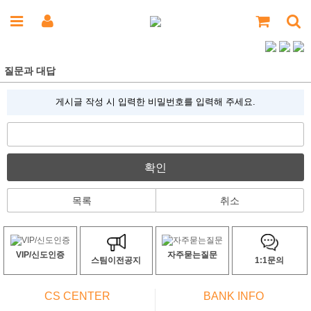
질문과 대답
게시글 작성 시 입력한 비밀번호를 입력해 주세요.
확인
목록
취소
VIP/신도인증
자주묻는질문
스팀이전공지
1:1문의
CS CENTER
BANK INFO
ㅡ
ㅡ