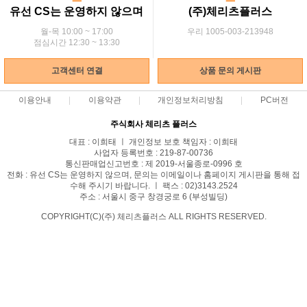
유선 CS는 운영하지 않으며
(주)체리츠플러스
월-목 10:00 ~ 17:00
우리 1005-003-213948
점심시간 12:30 ~ 13:30
고객센터 연결
상품 문의 게시판
이용안내
이용약관
개인정보처리방침
PC버전
주식회사 체리츠 플러스
대표 : 이희태 ㅣ 개인정보 보호 책임자 : 이희태
사업자 등록번호 : 219-87-00736
통신판매업신고번호 : 제 2019-서울종로-0996 호
전화 : 유선 CS는 운영하지 않으며, 문의는 이메일이나 홈페이지 게시판을 통해 접
수해 주시기 바랍니다. ㅣ 팩스 : 02)3143.2524
주소 : 서울시 중구 창경궁로 6 (부성빌딩)
COPYRIGHT(C)(주) 체리츠플러스 ALL RIGHTS RESERVED.