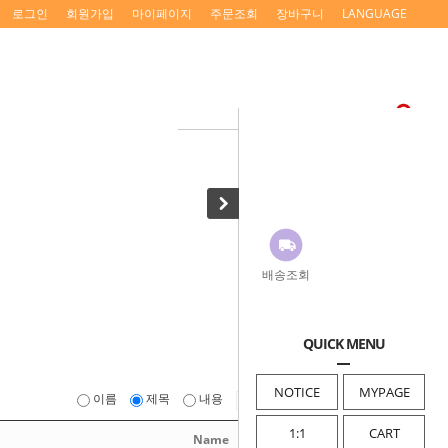
로그인
회원가입
마이페이지
주문조회
장바구니
LANGUAGE
배송조회
QUICK MENU
NOTICE
MYPAGE
이름
제목
내용
1:1
CART
Name
Date
Hits