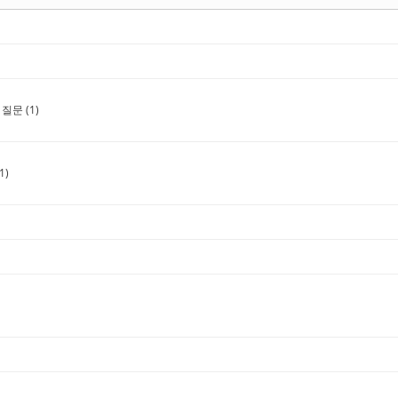
 질문
(1)
1)