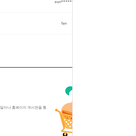
eun******
2018/08/11
5125
fan
2018/08/10
5
글쓰기
이메일이나 홈페이지 게시판을 통