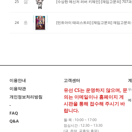
25
[수상한 메신저 러버 키체인]
[재입고문의] 707
24
[민트아이 태피스트리]
[재입고문의] 재입고문의
이용안내
고객센터
계
이용약관
유선 CS는 운영하지 않으며, 문
우
의는 이메일이나 홈페이지 게
개인정보처리방침
예
시판을 통해 접수해 주시기 바
-
랍니다.
FAQ
월-목 : 10:00 ~ 17:00
Q&A
점심시간 : 12:30 ~ 13:30
(금, 주말, 공휴일 휴무)