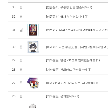
33
[입금문의] 무통장 입금 했습니다
(1)
32
[상품문의] 엽서 누락건입니다
(1)
31
[민트아이 태피스트리]
[재입고문의] 재입고 관련
30
[RFA 이모티콘 쿠션(단품)]
[재입고문의] 재입고
(
29
[기타질문] 방금 VIP 코드 입력했는데요
(1)
28
[기타질문] 전화카드 구매했는데
(1)
27
[RFA VIP 패키지]
[기타질문] 재고문의
(1)
26
[기타질문] 문의합니다
(1)